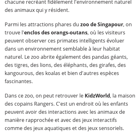
chacune recréant fidèlement l'environnement naturel
des animaux qui y résident.
Parmi les attractions phares du
zoo de Singapour
, on
trouve l'
enclos des orangs-outans
, où les visiteurs
peuvent observer ces primates intelligents évoluer
dans un environnement semblable à leur habitat
naturel. Le zoo abrite également des pandas géants,
des tigres, des lions, des éléphants, des girafes, des
kangourous, des koalas et bien d'autres espèces
fascinantes.
Dans ce zoo, on peut retrouver le
KidzWorld
, la maison
des copains Rangers. C'est un endroit où les enfants
peuvent avoir des interactions avec les animaux de
manière rapprochée et avec des jeux interactifs
comme des jeux aquatiques et des jeux sensoriels.