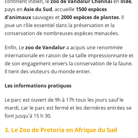
continent indien, le
zoo de Vandalur Chennai
en
Inde
,
pays en
Asie du Sud
, accueille
1500 espèces
d'animaux
sauvages et
2000 espèces de plantes
. Il
joue un rôle essentiel dans la préservation et la
conservation de nombreuses espèces menacées.
Enfin, Le
zoo de Vandalur
a acquis une renommée
internationale en raison de sa taille impressionnante et
de son engagement envers la conservation de la faune.
Il tient des visiteurs du monde entier.
Les informations pratiques
Le parc est ouvert de 9h à 17h tous les jours sauf le
mardi, car le parc est fermé et les dernières entrées se
font jusqu'à 15 h 30.
3. Le Zoo de Pretoria en Afrique du Sud