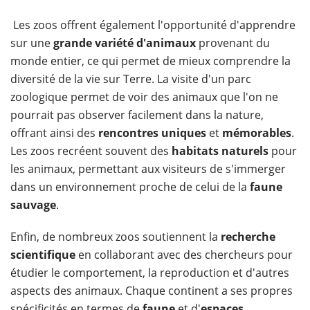
Les zoos offrent également l'opportunité d'apprendre
sur une
grande variété d'animaux
provenant du
monde entier, ce qui permet de mieux comprendre la
diversité de la vie sur Terre. La visite d'un parc
zoologique permet de voir des animaux que l'on ne
pourrait pas observer facilement dans la nature,
offrant ainsi des
rencontres uniques
et
mémorables
.
Les zoos recréent souvent des
habitats naturels
pour
les animaux, permettant aux visiteurs de s'immerger
dans un environnement proche de celui de la
faune
sauvage
.
Enfin, de nombreux zoos soutiennent la
recherche
scientifique
en collaborant avec des chercheurs pour
étudier le comportement, la reproduction et d'autres
aspects des animaux. Chaque continent a ses propres
spécificités en termes de
faune
et d'
espaces