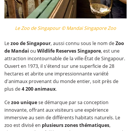
Le Zoo de Singapour © Mandai Singapore Zoo
Le
zoo de Singapour
, aussi connu sous le nom de
Zoo
de Mandai
ou
Wildlife Reserves Singapore
, est une
attraction incontournable de la ville-État de Singapour.
Ouvert en 1973, il s'étend sur une superficie de 28
hectares et abrite une impressionnante variété
d'animaux provenant du monde entier, soit près de
plus de
4 200 animaux
.
Ce
zoo unique
se démarque par sa conception
innovante, offrant aux visiteurs une expérience
immersive au sein de différents habitats naturels. Le
zoo est divisé en
plusieurs zones thématiques
,