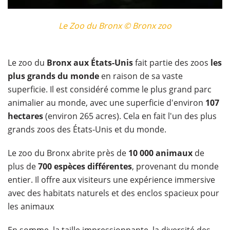
Le Zoo du Bronx © Bronx zoo
​Le zoo du
Bronx aux États-Unis
fait partie des zoos
les
plus grands du monde
en raison de sa vaste
superficie. Il est considéré comme le plus grand parc
animalier au monde, avec une superficie d'environ
107
hectares
(environ 265 acres). Cela en fait l'un des plus
grands zoos des États-Unis et du monde.
Le zoo du Bronx abrite près de
10 000 animaux
de
plus de
700 espèces différentes
, provenant du monde
entier. Il offre aux visiteurs une expérience immersive
avec des habitats naturels et des enclos spacieux pour
les animaux
En somme, la taille impressionnante, la diversité des