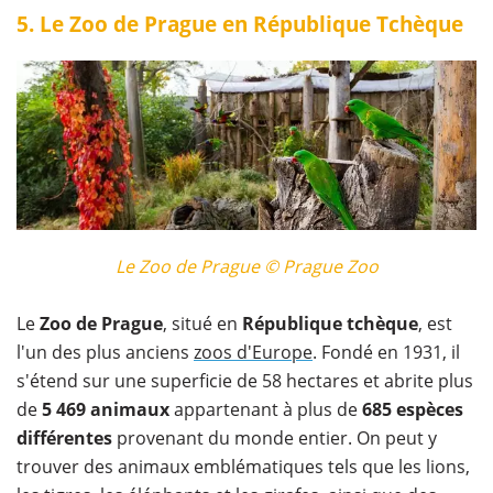
5. Le Zoo de Prague en République Tchèque
Le Zoo de Prague © Prague Zoo
Le
Zoo de Prague
, situé en
République tchèque
, est
l'un des plus anciens
zoos d'Europe
. Fondé en 1931, il
s'étend sur une superficie de 58 hectares et abrite plus
de
5 469 animaux
appartenant à plus de
685 espèces
différentes
provenant du monde entier. On peut y
trouver des animaux emblématiques tels que les lions,