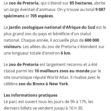
Le
zoo de Pretoria
, qui s'étend sur
85 hectares
, abrite
un large éventail d'animaux. On y trouve au total
9 087
spécimens
et
705 espèces
.
Le
Jardin zoologique national d'Afrique du Sud
est le
plus grand zoo du pays et bénéficie d'un statut
national. Chaque année, il accueille plus de
600 000
visiteurs
. Les allées du zoo de Pretoria s'étendent sur
une longueur totale d'environ
6 km
.
Le
zoo de Pretoria
est largement reconnu et a été
classé parmi les
10 meilleurs zoos au monde
par le
site touristique réputé World Atlas. Il rivalise avec le
célèbre
zoo du Bronx à New York
.
Les informations pratiques
Le parc est ouvert tous les jours de 9h à 17h, les
derniers billets se vendent jusqu'à 16 h 30.