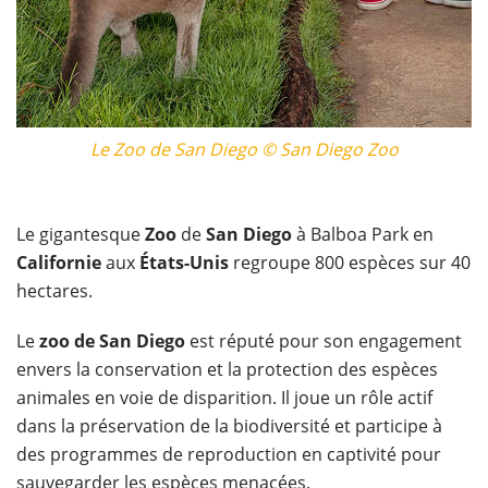
Le Zoo de San Diego © San Diego Zoo
Le gigantesque
Zoo
de
San Diego
à Balboa Park en
Californie
aux
États-Unis
regroupe 800 espèces sur 40
hectares.
Le
zoo de San Diego
est réputé pour son engagement
envers la conservation et la protection des espèces
animales en voie de disparition. Il joue un rôle actif
dans la préservation de la biodiversité et participe à
des programmes de reproduction en captivité pour
sauvegarder les espèces menacées.