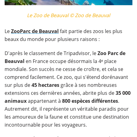
Le Zoo de Beauval © Zoo de Beauval
Le
ZooParc de Beauval
fait partie des zoos les plus
beaux du monde pour plusieurs raisons :
D'après le classement de Tripadvisor, le
Zoo Parc de
Beauval
en France occupe désormais la 4ᵉ place
mondiale. Son succès ne cesse de croître, et cela se
comprend facilement. Ce zoo, qui s'étend dorénavant
sur plus de
45 hectares
grâce à ses nombreuses
extensions ces dernières années, abrite plus de
35 000
animaux
appartenant à
800 espèces différentes
.
Autrement dit, il représente un véritable paradis pour
les amoureux de la faune et constitue une destination
incontournable pour les voyageurs.