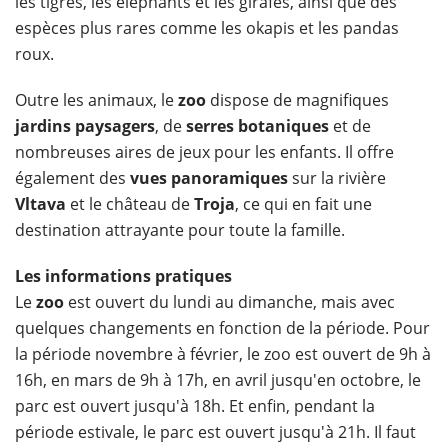
les tigres, les éléphants et les girafes, ainsi que des
espèces plus rares comme les okapis et les pandas
roux.
Outre les animaux, le
zoo
dispose de magnifiques
jardins paysagers
, de
serres botaniques
et de
nombreuses aires de jeux pour les enfants. Il offre
également des
vues panoramiques
sur la rivière
Vltava
et le château de
Troja
, ce qui en fait une
destination attrayante pour toute la famille.
Les informations pratiques
Le
zoo
est ouvert du lundi au dimanche, mais avec
quelques changements en fonction de la période. Pour
la période novembre à février, le zoo est ouvert de 9h à
16h, en mars de 9h à 17h, en avril jusqu'en octobre, le
parc est ouvert jusqu'à 18h. Et enfin, pendant la
période estivale, le parc est ouvert jusqu'à 21h. Il faut