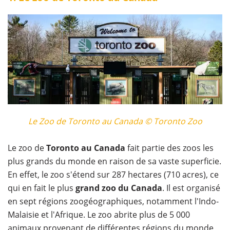
Le Zoo de Toronto au Canada © Toronto Zoo
Le zoo de
Toronto au Canada
fait partie des zoos les
plus grands du monde en raison de sa vaste superficie.
En effet, le zoo s'étend sur 287 hectares (710 acres), ce
qui en fait le plus
grand zoo du Canada
. Il est organisé
en sept régions zoogéographiques, notamment l'Indo-
Malaisie et l'Afrique. Le zoo abrite plus de 5 000
animaux provenant de différentes régions du monde,