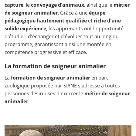
capture
, le
convoyage d'animaux
, ainsi que le
métier
de soigneur animalier
. Grâce à une
équipe
pédagogique hautement qualifiée
et
riche d'une
solide expérience
, les apprenants ont l'opportunité
d'étudier, d'échanger et d'évoluer tout au long du
programme, garantissant ainsi une montée en
compétence progressive et efficace.
La formation de soigneur animalier
La
formation de soigneur animalier
en
parc
zoologique
proposée par SIANE s'adresse à toutes
personnes désireuses d'exercer le
métier de soigneur
animalier
.