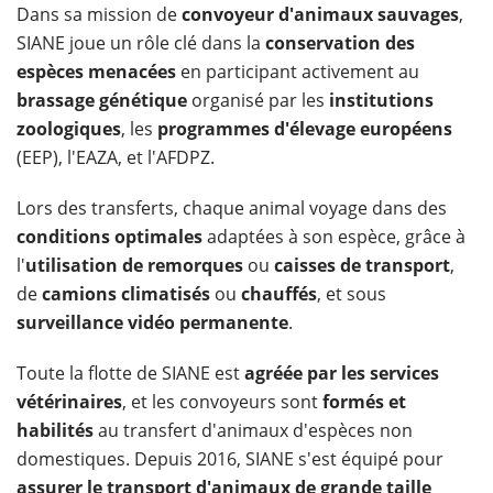
Dans sa mission de
convoyeur d'animaux sauvages
,
SIANE joue un rôle clé dans la
conservation des
espèces menacées
en participant activement au
brassage génétique
organisé par les
institutions
zoologiques
, les
programmes d'élevage européens
(EEP), l'EAZA, et l'AFDPZ.
Lors des transferts, chaque animal voyage dans des
conditions optimales
adaptées à son espèce, grâce à
l'
utilisation de remorques
ou
caisses de transport
,
de
camions climatisés
ou
chauffés
, et sous
surveillance vidéo permanente
.
Toute la flotte de SIANE est
agréée par les services
vétérinaires
, et les convoyeurs sont
formés et
habilités
au transfert d'animaux d'espèces non
domestiques. Depuis 2016, SIANE s'est équipé pour
assurer le transport d'animaux de grande taille