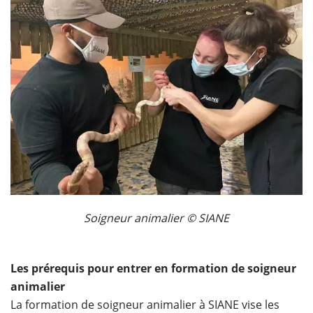
Soigneur animalier © SIANE
Les prérequis pour entrer en formation de soigneur
animalier
La formation de soigneur animalier à SIANE vise les