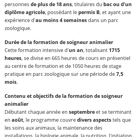
personnes
de plus de 18 ans
, titulaires du
bac ou d'un
diplôme agricole
, possédant le
permis B
, et ayant une
expérience d'
au moins 4 semaines
dans un parc
zoologique.
Durée de la formation de soigneur animalier
Cette formation intensive d'
un an
, totalisant
1715
heures
, se divise en 665 heures de cours en présentiel
au centre de formation et de 1050 heures de stage
pratique en parc zoologique sur une période de
7,5
mois
.
Contenu et objectifs de la formation de soigneur
animalier
Débutant chaque année en
septembre
et se terminant
en
août
, le programme couvre
divers aspects
tels que
les soins aux animaux, la maintenance des
installations, la biologie animale, la nutrition, l'initiation