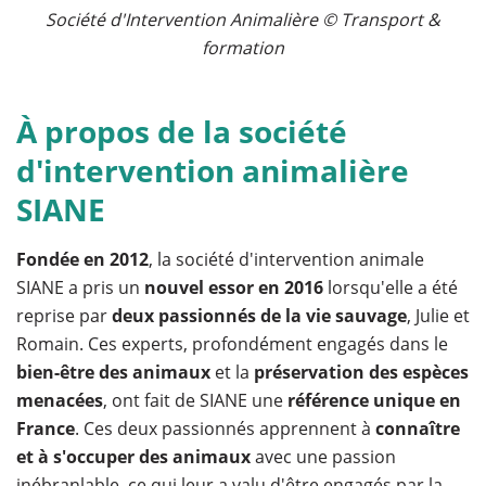
Société d'Intervention Animalière © Transport &
formation
À propos de la société
d'intervention animalière
SIANE
Fondée en 2012
, la société d'intervention animale
SIANE a pris un
nouvel essor en 2016
lorsqu'elle a été
reprise par
deux passionnés de la vie sauvage
, Julie et
Romain. Ces experts, profondément engagés dans le
bien-être des animaux
et la
préservation des espèces
menacées
, ont fait de SIANE une
référence unique en
France
. Ces deux passionnés apprennent à
connaître
et à s'occuper des animaux
avec une passion
inébranlable, ce qui leur a valu d'être engagés par la