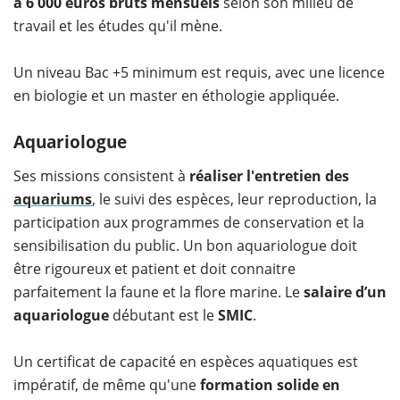
à 6 000 euros bruts mensuels
selon son milieu de
travail et les études qu'il mène.
Un niveau Bac +5 minimum est requis, avec une licence
en biologie et un master en éthologie appliquée.
Aquariologue
Ses missions consistent à
réaliser l'entretien des
aquariums
, le suivi des espèces, leur reproduction, la
participation aux programmes de conservation et la
sensibilisation du public. Un bon aquariologue doit
être rigoureux et patient et doit connaitre
parfaitement la faune et la flore marine. Le
salaire d’un
aquariologue
débutant est le
SMIC
.
Un certificat de capacité en espèces aquatiques est
impératif, de même qu'une
formation solide en