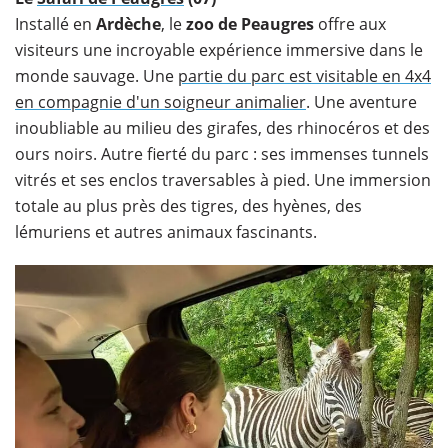
Installé en
Ardèche
, le
zoo de Peaugres
offre aux
visiteurs une incroyable expérience immersive dans le
monde sauvage. Une
partie du parc est visitable en 4x4
en compagnie d'un soigneur animalier
. Une aventure
inoubliable au milieu des girafes, des rhinocéros et des
ours noirs. Autre fierté du parc : ses immenses tunnels
vitrés et ses enclos traversables à pied. Une immersion
totale au plus près des tigres, des hyènes, des
lémuriens et autres animaux fascinants.