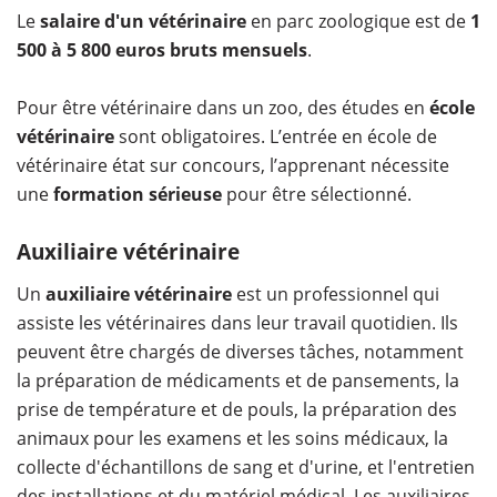
Le
salaire d'un vétérinaire
en parc zoologique est de
1
500 à 5 800 euros bruts mensuels
.
Pour être vétérinaire dans un zoo, des études en
école
vétérinaire
sont obligatoires. L’entrée en école de
vétérinaire état sur concours, l’apprenant nécessite
une
formation sérieuse
pour être sélectionné.
Auxiliaire vétérinaire
Un
auxiliaire vétérinaire
est un professionnel qui
assiste les vétérinaires dans leur travail quotidien. Ils
peuvent être chargés de diverses tâches, notamment
la préparation de médicaments et de pansements, la
prise de température et de pouls, la préparation des
animaux pour les examens et les soins médicaux, la
collecte d'échantillons de sang et d'urine, et l'entretien
des installations et du matériel médical. Les auxiliaires