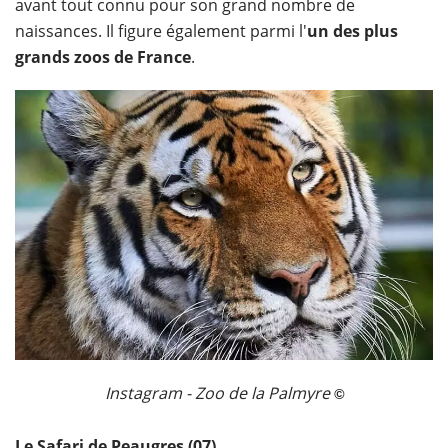
avant tout connu pour son grand nombre de
naissances. Il figure également parmi l'
un des plus
grands zoos de France
.
Instagram - Zoo de la Palmyre
©
Le
Safari de Peaugres
(07)