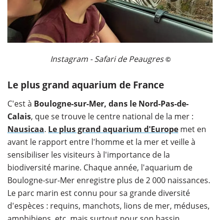
Instagram - Safari de Peaugres
©
Le plus grand aquarium de France
C'est à
Boulogne-sur-Mer, dans le Nord-Pas-de-
Calais
, que se trouve le centre national de la mer :
Nausicaa
.
Le plus grand aquarium d'Europe
met en
avant le rapport entre l'homme et la mer et veille à
sensibiliser les visiteurs à l'importance de la
biodiversité marine. Chaque année, l'aquarium de
Boulogne-sur-Mer enregistre plus de 2 000 naissances.
Le parc marin est connu pour sa grande diversité
d'espèces : requins, manchots, lions de mer, méduses,
amphibiens, etc. mais surtout pour son bassin