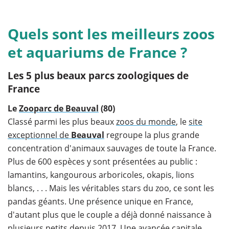
Quels sont les meilleurs zoos
et aquariums de France ?
Les 5 plus beaux parcs zoologiques de
France
Le
Zooparc de Beauval
(80)
Classé parmi les plus beaux
zoos du monde
, le
site
exceptionnel de
Beauval
regroupe la plus grande
concentration d'animaux sauvages de toute la France.
Plus de 600 espèces y sont présentées au public :
lamantins, kangourous arboricoles, okapis, lions
blancs, . . . Mais les véritables stars du zoo, ce sont les
pandas géants. Une présence unique en France,
d'autant plus que le couple a déjà donné naissance à
plusieurs petits depuis 2017. Une avancée capitale