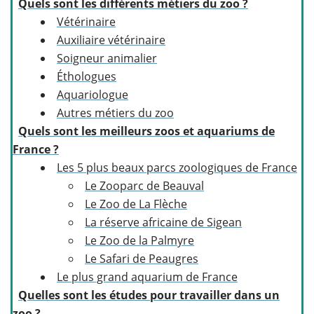
Quels sont les différents métiers du zoo ?
Vétérinaire
Auxiliaire vétérinaire
Soigneur animalier
Éthologues
Aquariologue
Autres métiers du zoo
Quels sont les meilleurs zoos et aquariums de
France ?
Les 5 plus beaux parcs zoologiques de France
Le Zooparc de Beauval
Le Zoo de La Flèche
La réserve africaine de Sigean
Le Zoo de la Palmyre
Le Safari de Peaugres
Le plus grand aquarium de France
Quelles sont les études pour travailler dans un
zoo ?