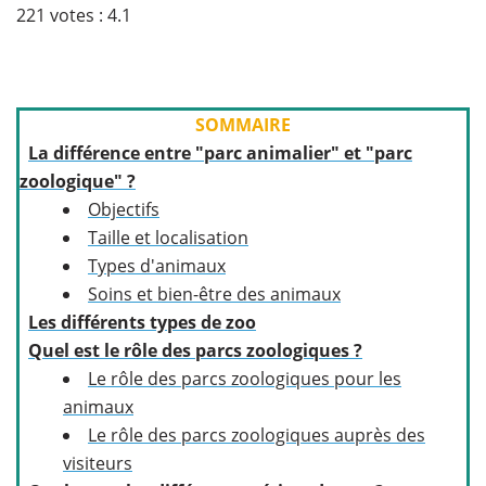
221
votes :
4.1
SOMMAIRE
La différence entre "parc animalier" et "parc
zoologique" ?
Objectifs
Taille et localisation
Types d'animaux
Soins et bien-être des animaux
Les différents types de zoo
Quel est le rôle des parcs zoologiques ?
Le rôle des parcs zoologiques pour les
animaux
Le rôle des parcs zoologiques auprès des
visiteurs