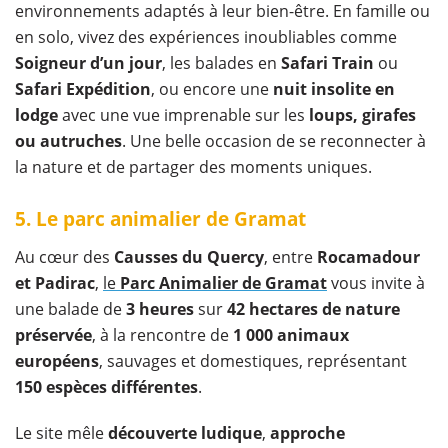
environnements adaptés à leur bien-être. En famille ou
en solo, vivez des expériences inoubliables comme
Soigneur d’un jour
, les balades en
Safari Train
ou
Safari Expédition
, ou encore une
nuit insolite en
lodge
avec une vue imprenable sur les
loups, girafes
ou autruches
. Une belle occasion de se reconnecter à
la nature et de partager des moments uniques.
5. Le parc animalier de Gramat
Au cœur des
Causses du Quercy
, entre
Rocamadour
et Padirac
,
le
Parc Animalier de Gramat
vous invite à
une balade de
3 heures
sur
42 hectares de nature
préservée
, à la rencontre de
1 000 animaux
européens
, sauvages et domestiques, représentant
150 espèces différentes
.
Le site mêle
découverte ludique
,
approche