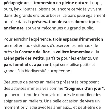
pédagogique
et
immersion en pleine nature
. Loups,
ours, lynx, loutres, bisons ou encore cervidés y vivent
dans de grands enclos arborés. Le parc joue également
un rôle dans la
préservation de races domestiques
anciennes
, souvent méconnues du grand public.
Pour enrichir l’expérience,
trois espaces d’immersion
permettent aux visiteurs d’observer les animaux de
près : la
Cascade del Roc
, la
volière immersive
et la
Ménagerie des Petits
, parfaite pour les enfants. Un
parc familial et apaisant
, qui sensibilise petits et
grands à la biodiversité européenne.
Beaucoup de parcs animaliers présentés proposent
des activités immersives comme
"Soigneur d’un jour"
,
qui permettent de découvrir de près le quotidien des
soigneurs animaliers. Une belle occasion de vivre un
moment privilégié avec les animaux… et peut-être de