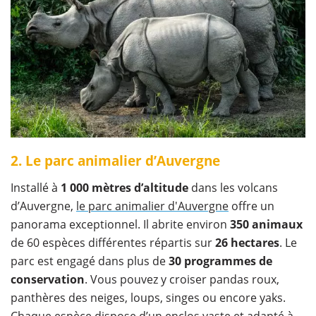
2. Le parc animalier d’Auvergne
Installé à
1 000 mètres d’altitude
dans les volcans
d’Auvergne,
le parc animalier d'Auvergne
offre un
panorama exceptionnel. Il abrite environ
350 animaux
de 60 espèces différentes répartis sur
26 hectares
. Le
parc est engagé dans plus de
30 programmes de
conservation
. Vous pouvez y croiser pandas roux,
panthères des neiges, loups, singes ou encore yaks.