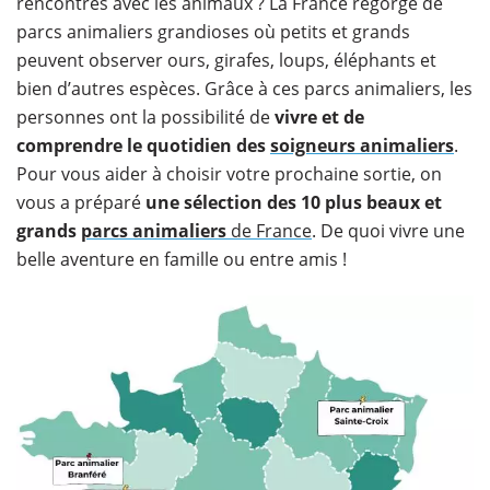
rencontres avec les animaux ? La France regorge de
parcs animaliers grandioses où petits et grands
peuvent observer ours, girafes, loups, éléphants et
bien d’autres espèces. Grâce à ces parcs animaliers, les
personnes ont la possibilité de
vivre et de
comprendre le quotidien des
soigneurs animaliers
.
Pour vous aider à choisir votre prochaine sortie, on
vous a préparé
une sélection des 10 plus beaux et
grands
parcs animaliers
de France
. De quoi vivre une
belle aventure en famille ou entre amis !