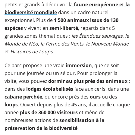
petits et grands à découvrir
la
faune européenne et la
biodiversité mondiale
dans un cadre naturel
exceptionnel. Plus de
1 500 animaux issus de 130
espèces
y vivent en
semi-liberté
, répartis dans 5
grandes zones thématiques :
les Étendues sauvages
,
le
Monde de Néo
,
la Ferme des Vents
,
le Nouveau Monde
et
Histoires de Loups
.
Ce parc propose une vraie
immersion
, que ce soit
pour une journée ou un séjour. Pour prolonger la
visite, vous pouvez
dormir au plus près des animaux
:
dans des
lodges écolabellisés
face aux cerfs, dans une
cabane perchée
, ou encore près des
ours
ou des
loups
. Ouvert depuis plus de 45 ans, il accueille chaque
année
plus de 360 000 visiteurs
et mène de
nombreuses actions de
sensibilisation à la
préservation de la biodiversité
.