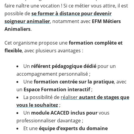
faire naître une vocation ! Si ce métier vous attire, il est
possible de
se former à distance pour devenir
soigneur animalier
, notamment avec
EFM Métiers
Animaliers
.
Cet organisme propose une
formation complète et
flexible
, avec plusieurs avantages :
Un
référent pédagogique dédié
pour un
accompagnement personnalisé ;
Une
formation centrée sur la pratique
, avec
un
Espace Formation interactif
;
La possibilité de
réaliser
autant de stages que
vous le souhaitez
;
Un
module ACACED inclus pour
vous
professionnaliser davantage ;
Et une
équipe d’experts du domaine