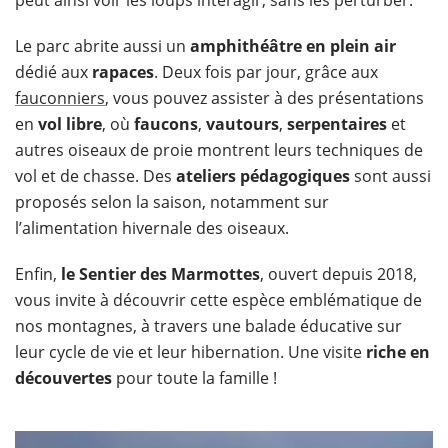
peut ainsi voir les loups interagir, sans les perturber.
Le parc abrite aussi un
amphithéâtre en plein air
dédié aux
rapaces
. Deux fois par jour, grâce aux
fauconniers
, vous pouvez assister à des présentations
en
vol libre
, où
faucons
,
vautours
,
serpentaires
et
autres oiseaux de proie montrent leurs techniques de
vol et de chasse. Des
ateliers pédagogiques
sont aussi
proposés selon la saison, notamment sur
l’alimentation hivernale des oiseaux.
Enfin,
le Sentier des Marmottes
, ouvert depuis 2018,
vous invite à découvrir cette espèce emblématique de
nos montagnes, à travers une balade éducative sur
leur cycle de vie et leur hibernation. Une visite
riche en
découvertes
pour toute la famille !