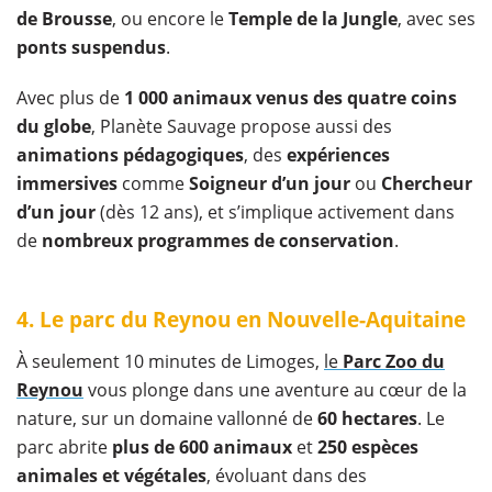
de Brousse
, ou encore le
Temple de la Jungle
, avec ses
ponts suspendus
.
Avec plus de
1 000 animaux venus des quatre coins
du globe
, Planète Sauvage propose aussi des
animations pédagogiques
, des
expériences
immersives
comme
Soigneur d’un jour
ou
Chercheur
d’un jour
(dès 12 ans), et s’implique activement dans
de
nombreux programmes de conservation
.
4. Le parc du Reynou en Nouvelle-Aquitaine
À seulement 10 minutes de Limoges,
le
Parc Zoo du
Reynou
vous plonge dans une aventure au cœur de la
nature, sur un domaine vallonné de
60 hectares
. Le
parc abrite
plus de 600 animaux
et
250 espèces
animales et végétales
, évoluant dans des