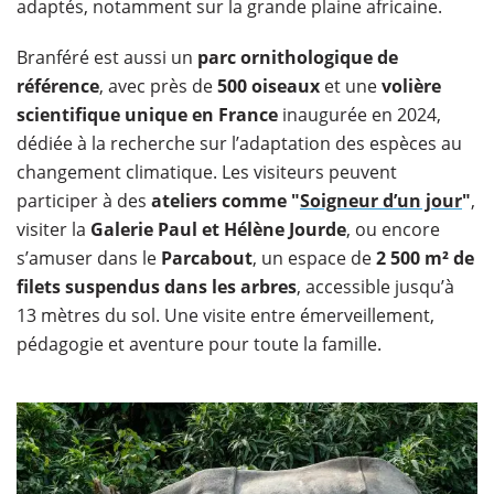
adaptés, notamment sur la grande plaine africaine.
Branféré est aussi un
parc ornithologique de
référence
, avec près de
500 oiseaux
et une
volière
scientifique unique en France
inaugurée en 2024,
dédiée à la recherche sur l’adaptation des espèces au
changement climatique. Les visiteurs peuvent
participer à des
ateliers comme "
Soigneur d’un jour
"
,
visiter la
Galerie Paul et Hélène Jourde
, ou encore
s’amuser dans le
Parcabout
, un espace de
2 500 m² de
filets suspendus dans les arbres
, accessible jusqu’à
13 mètres du sol. Une visite entre émerveillement,
pédagogie et aventure pour toute la famille.