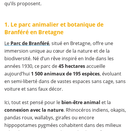
qu’ils proposent.
1. Le parc animalier et botanique de
Branféré en Bretagne
Le
Parc de Branféré
, situé en Bretagne, offre une
immersion unique au cœur de la nature et de la
biodiversité. Né d’un rêve inspiré en Inde dans les
années 1930, ce parc de
45 hectares
accueille
aujourd’hui
1 500 animaux de 195 espèces
, évoluant
en semi-liberté dans de vastes espaces sans cage, sans
voiture et sans faux décor.
Ici, tout est pensé pour le
bien-être animal
et la
connexion avec la nature
. Rhinocéros indiens, okapis,
pandas roux, wallabys, girafes ou encore
hippopotames pygmées cohabitent dans des milieux