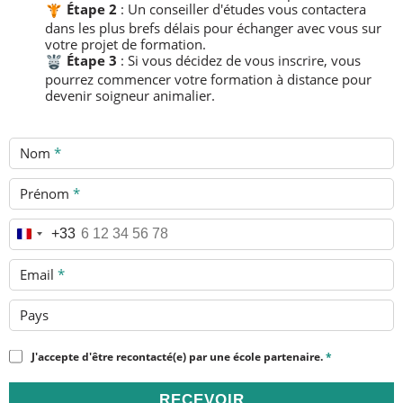
​
Étape 2
: Un conseiller d'études vous contactera
dans les plus brefs délais pour échanger avec vous sur
votre projet de formation.
​
Étape 3
: Si vous décidez de vous inscrire, vous
pourrez commencer votre formation à distance pour
devenir soigneur animalier.
Nom
*
Prénom
*
Téléphone
*
+33
Email
*
Pays
J'accepte d'être recontacté(e) par une école partenaire.
*
RECEVOIR