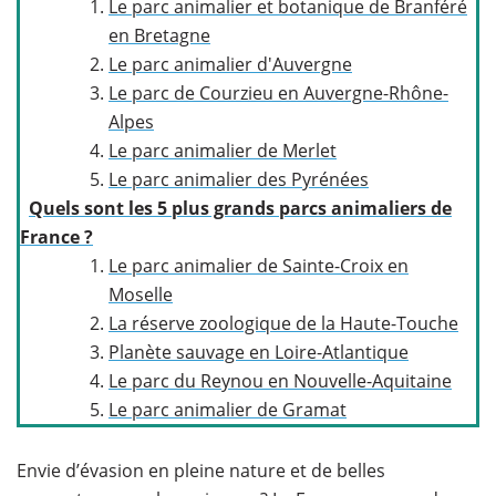
Le parc animalier et botanique de Branféré
en Bretagne
Le parc animalier d'Auvergne
Le parc de Courzieu en Auvergne-Rhône-
Alpes
Le parc animalier de Merlet
Le parc animalier des Pyrénées
Quels sont les 5 plus grands parcs animaliers de
France ?
Le parc animalier de Sainte-Croix en
Moselle
La réserve zoologique de la Haute-Touche
Planète sauvage en Loire-Atlantique
Le parc du Reynou en Nouvelle-Aquitaine
Le parc animalier de Gramat
Envie d’évasion en pleine nature et de belles