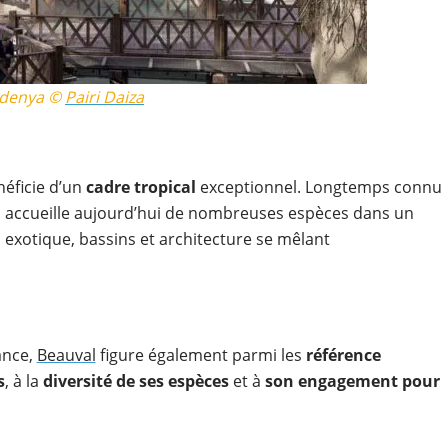
denya ©
Pairi Daiza
éficie d’un
cadre tropical
exceptionnel. Longtemps connu
rc accueille aujourd’hui de nombreuses espèces dans un
 exotique, bassins et architecture se mêlant
ance,
Beauval
figure également parmi les
référence
s
, à la
diversité de ses espèces
et à
son engagement pour