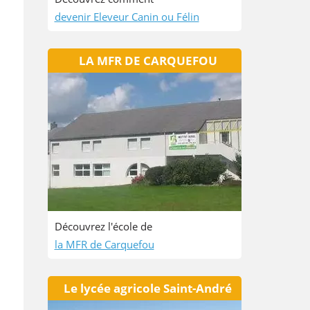
devenir Eleveur Canin ou Félin
LA MFR DE CARQUEFOU
Découvrez l'école de
la MFR de Carquefou
Le lycée agricole Saint-André