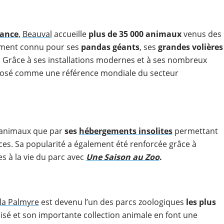
rance
,
Beauval
accueille
plus de 35 000 animaux
venus des
amment connu pour ses
pandas géants
, ses
grandes volières
. Grâce à ses installations modernes et à ses nombreux
mposé comme une référence mondiale du secteur
 animaux que par
ses
hébergements insolites
permettant
ces. Sa popularité a également été renforcée grâce à
s à la vie du parc avec
Une Saison au Zoo
.
la Palmyre
est devenu l’un des parcs zoologiques
les plus
sé et son importante collection animale en font une