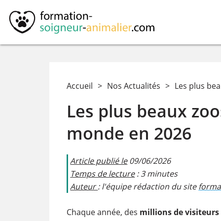
Accueil
>
Nos Actualités
>
Les plus be
Les plus beaux zoo
monde en 2026
Article publié le
09/06/2026
Temps de lecture
: 3 minutes
Auteur
: l'équipe rédaction du site
forma
​Chaque année, des
millions de visiteurs