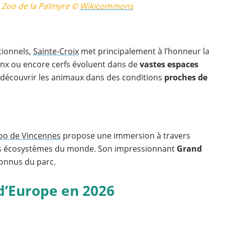
 Zoo de la Palmyre ©
Wikicommons
tionnels,
Sainte-Croix
met principalement à l’honneur la
lynx ou encore cerfs évoluent dans de
vastes espaces
 découvrir les animaux dans des conditions
proches de
oo de Vincennes
propose une immersion à travers
nts écosystèmes du monde. Son impressionnant
Grand
connus du parc.
d’Europe en 2026