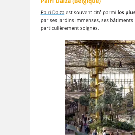
Pairi Daiza (Belgique)
Pairi Daiza
est souvent cité parmi
les pl
par ses jardins immenses, ses bâtiments i
particulièrement soignés.