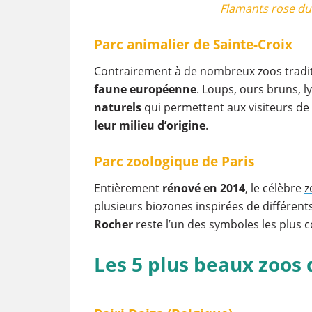
Flamants rose du
Parc animalier de Sainte-Croix
Contrairement à de nombreux zoos tradi
faune européenne
. Loups, ours bruns, 
naturels
qui permettent aux visiteurs de
leur milieu d’origine
.
Parc zoologique de Paris
Entièrement
rénové en 2014
, le célèbre
z
plusieurs biozones inspirées de différe
Rocher
reste l’un des symboles les plus 
Les 5 plus beaux zoos 