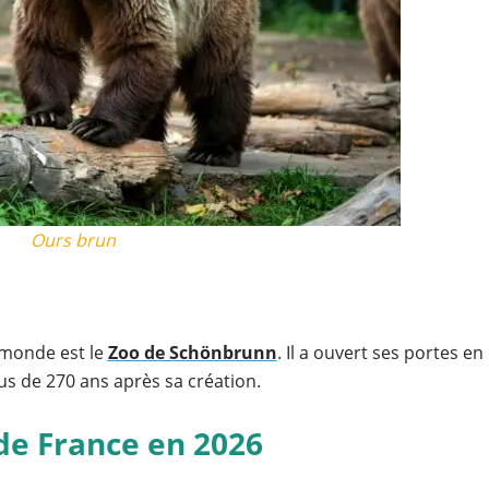
Ours brun
 monde est le
Zoo de Schönbrunn
. Il a ouvert ses portes en
lus de 270 ans après sa création.
de France en 2026