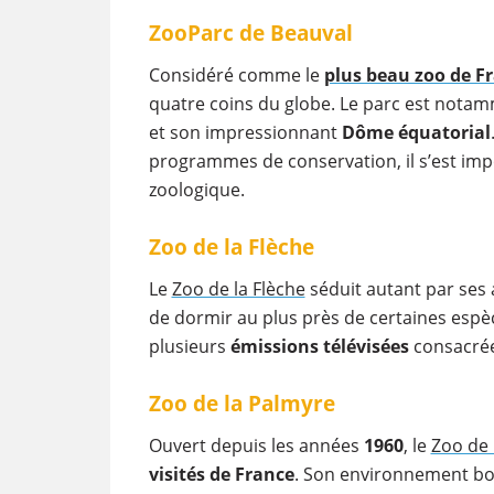
ZooParc de Beauval
Considéré comme le
plus beau zoo de F
quatre coins du globe. Le parc est not
et son impressionnant
Dôme équatorial
programmes de conservation, il s’est i
zoologique.
Zoo de la Flèche
Le
Zoo de la Flèche
séduit autant par ses
de dormir au plus près de certaines espè
plusieurs
émissions télévisées
consacrée
Zoo de la Palmyre
Ouvert depuis les années
1960
, le
Zoo de 
visités de France
. Son environnement boi